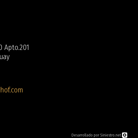
0 Apto.201
uay
hof.com
Desarrollado por Siniestro.net