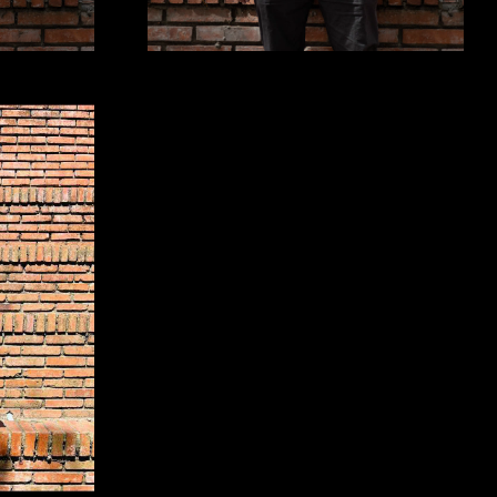
pablo@richof.com