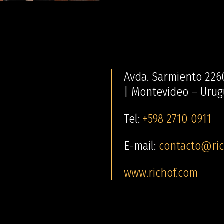
Avda. Sarmiento 226
| Montevideo – Urug
Tel:
+598 2710 0911
E-mail:
contacto@ric
www.richof.com