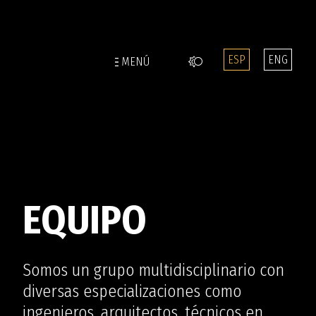
MENÚ
EQUIPO
Somos un grupo multidisciplinario con
diversas especializaciones como
ingenieros, arquitectos, técnicos en