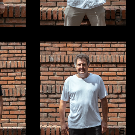
carlos@richof.com